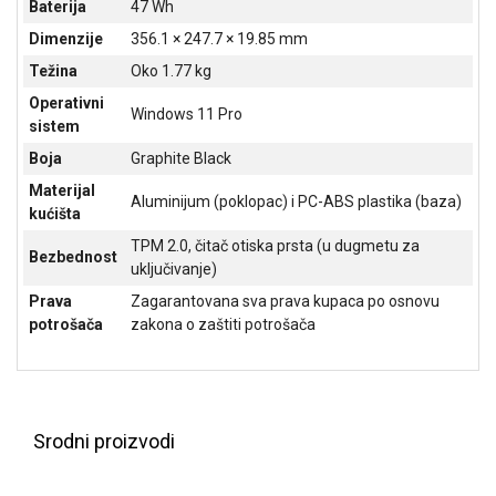
Baterija
47 Wh
ALAT I
Dimenzije
356.1 × 247.7 × 19.85 mm
BAŠTA
Težina
Oko 1.77 kg
OUTLET
Operativni
Windows 11 Pro
sistem
KRIPTO
Boja
Graphite Black
IGRAČKE
Materijal
Aluminijum (poklopac) i PC-ABS plastika (baza)
kućišta
TPM 2.0, čitač otiska prsta (u dugmetu za
Bezbednost
uključivanje)
Prava
Zagarantovana sva prava kupaca po osnovu
potrošača
zakona o zaštiti potrošača
Srodni proizvodi