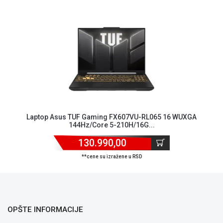
Laptop Asus TUF Gaming FX607VU-RL065 16 WUXGA
144Hz/Core 5-210H/16G...
130.990,00
**cene su izražene u RSD
OPŠTE INFORMACIJE