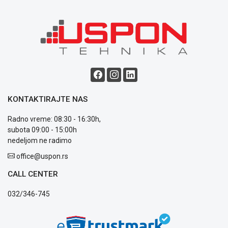
o
kolačićima
Provera
garancije
OUTLET
Kontakt
WEB
KREDIT
KONTAKTIRAJTE NAS
Radno vreme: 08:30 - 16:30h,
subota 09:00 - 15:00h
nedeljom ne radimo
office@uspon.rs
CALL CENTER
032/346-745