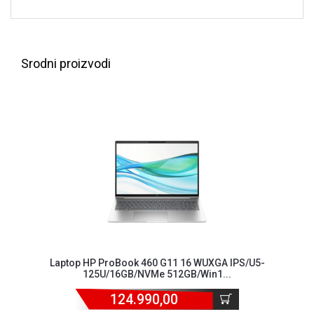
Srodni proizvodi
Laptop HP ProBook 460 G11 16 WUXGA IPS/U5-
125U/16GB/NVMe 512GB/Win1...
124.990,00