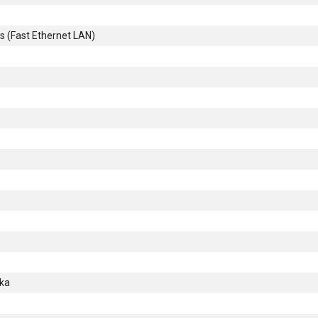
 (Fast Ethernet LAN)
ska