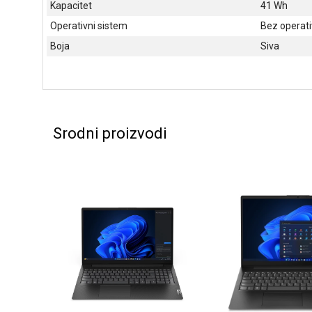
Kapacitet
41 Wh
Operativni sistem
Bez operat
Boja
Siva
Srodni proizvodi