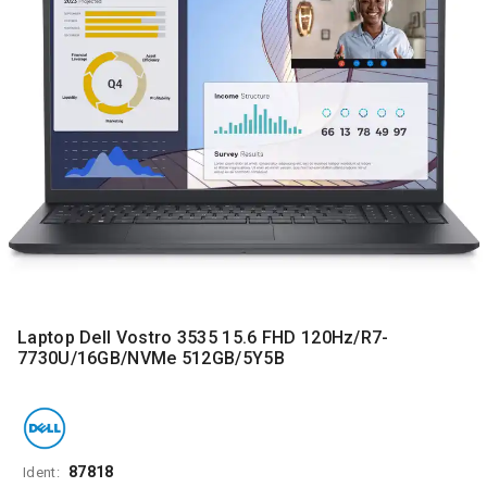
MONITORI
I
DODATNA
OPREMA
MOBILNI I
FIKSNI
TELEFONI
MALI
KUĆNI
APARATI
NEGA
LICA I
TELA
Laptop Dell Vostro 3535 15.6 FHD 120Hz/R7-
7730U/16GB/NVMe 512GB/5Y5B
RAČUNARSKE
KOMPONENTE
RAČUNARSKE
PERIFERIJE
87818
Ident: