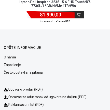
Laptop Dell Inspiron 3535 15.6 FHD Touch/R7-
7730U/16GB/NVMe 1TB/Win...
81.990,00
**cene su izražene u RSD
OPŠTE INFORMACIJE
O nama
Zaposlenje
Često postavljana pitanja
Ugovor o prodaji (PDF)
Obrazac za odustanak od ugovora na daljinu (PDF)
Reklamacioni list (PDF)