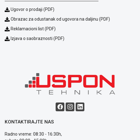
WEB
KREDIT
Ugovor o prodaji (PDF)
Obrazac za odustanak od ugovora na daljinu (PDF)
Reklamacioni list (PDF)
Izjava o saobraznosti (PDF)
KONTAKTIRAJTE NAS
Radno vreme: 08:30 - 16:30h,