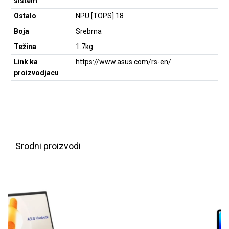
sistem
Ostalo
NPU [TOPS] 18
Boja
Srebrna
Težina
1.7kg
Link ka
https://www.asus.com/rs-en/
proizvodjacu
Srodni proizvodi
Blog
Način