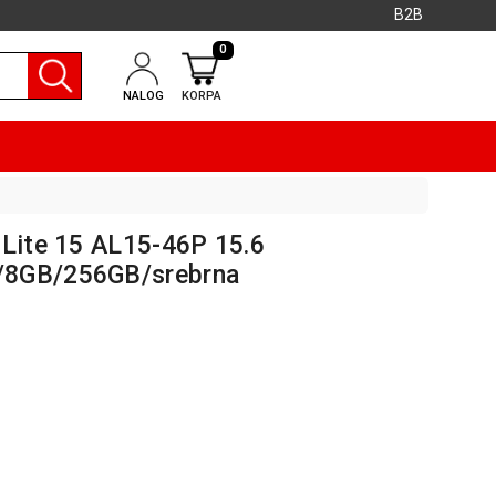
B2B
0
NALOG
KORPA
 Lite 15 AL15-46P 15.6
/8GB/256GB/srebrna