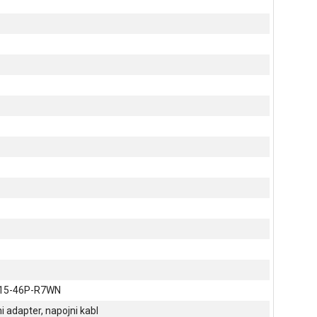
AL15-46P-R7WN
i adapter, napojni kabl