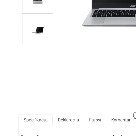
Specifikacija
Deklaracija
Fajlovi
Komentari