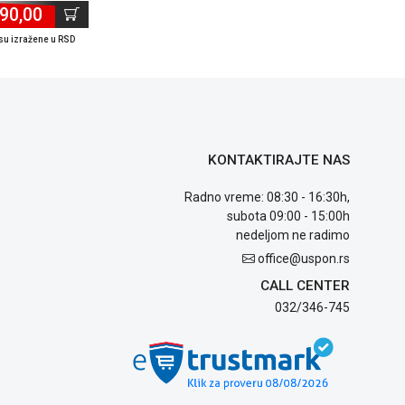
90,00
su izražene u RSD
KONTAKTIRAJTE NAS
Radno vreme: 08:30 - 16:30h,
subota 09:00 - 15:00h
nedeljom ne radimo
office@uspon.rs
CALL CENTER
032/346-745