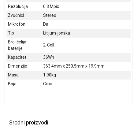
Rezolucija
0.3 Mpix
Zvučnici
Stereo
Mikrofon
Da
Tip
Litijum-jonska
Broj ćelija
2-Cell
baterije
Kapacitet
36Wh
Dimenzije
363.4mm x 250.5mm x 19.9mm
Masa
1.90kg
Boja
Crna
Srodni proizvodi