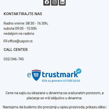
KONTAKTIRAJTE NAS
Radno vreme: 08:30 - 16:30h,
subota 09:00 - 15:00h
nedeljom ne radimo
office@uspon.rs
CALL CENTER
032/346-745
Cene na sajtu su iskazane u dinarima sa uračunatim porezom, a
plaćanje se vrši isključivo u dinarima.
Nastojimo da budemo što precizniji u opisu proizvoda, prikazu slika i