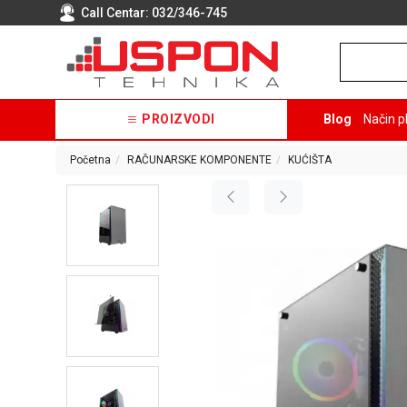
Call Centar:
032/346-745
PROIZVODI
Blog
Način p
Početna
RAČUNARSKE KOMPONENTE
KUĆIŠTA