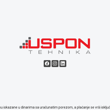
su iskazane u dinarima sa uračunatim porezom, a plaćanje se vrši isključ