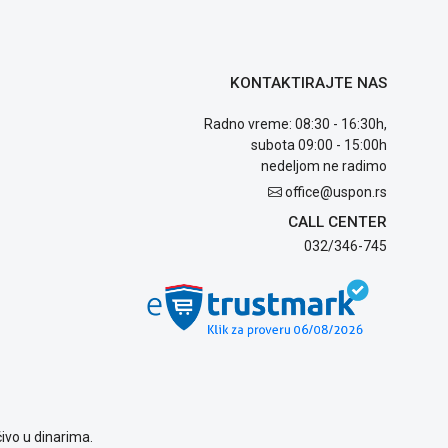
KONTAKTIRAJTE NAS
Radno vreme: 08:30 - 16:30h,
subota 09:00 - 15:00h
nedeljom ne radimo
office@uspon.rs
CALL CENTER
032/346-745
ivo u dinarima.