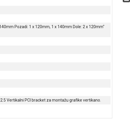
 2 x 140mm Pozadi: 1 x 120mm, 1 x 140mm Dole: 2 x 120mm"
3 x 2.5 Vertikalni PCI bracket za montažu grafike vertikano.