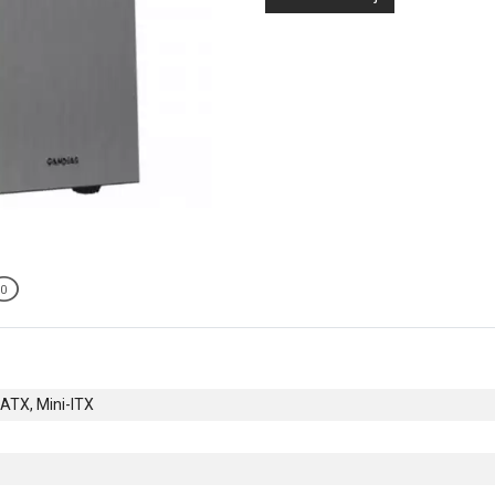
0
ATX, Mini-ITX