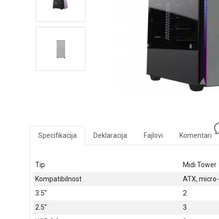
Specifikacija
Deklaracija
Fajlovi
Komentari
Tip
Midi Tower
Kompatibilnost
ATX, micro-
3.5"
2
2.5"
3