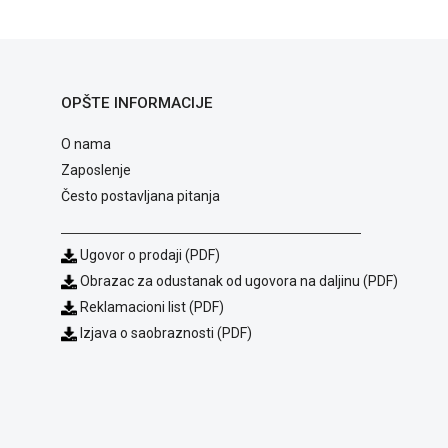
OPŠTE INFORMACIJE
O nama
Zaposlenje
Često postavljana pitanja
Ugovor o prodaji (PDF)
Obrazac za odustanak od ugovora na daljinu (PDF)
Reklamacioni list (PDF)
Izjava o saobraznosti (PDF)