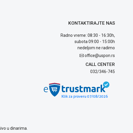
KONTAKTIRAJTE NAS
Radno vreme: 08:30 - 16:30h,
subota 09:00 - 15:00h
nedeljom ne radimo
office@uspon.rs
CALL CENTER
032/346-745
ivo u dinarima.