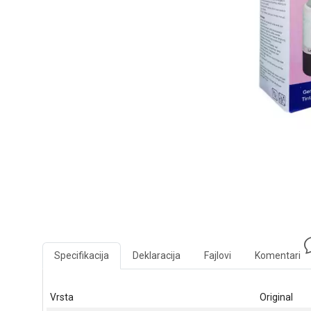
Specifikacija
Deklaracija
Fajlovi
Komentari
Vrsta
Original