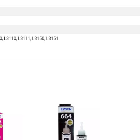
, L3110, L3111, L3150, L3151