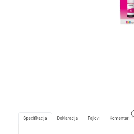
Specifikacija
Deklaracija
Fajlovi
Komentari