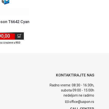
Epson T6642 Cyan
90,00
su izražene u RSD
KONTAKTIRAJTE NAS
Radno vreme: 08:30 - 16:30h,
subota 09:00 - 15:00h
nedeljom ne radimo
office@uspon.rs
CALL CENTER