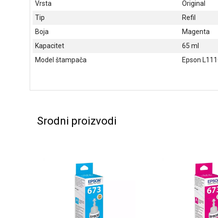
Vrsta
Original
Tip
Refil
Boja
Magenta
Kapacitet
65 ml
Model štampača
Epson L1110
Srodni proizvodi