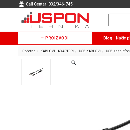
Call Centar:
032/346-745
PROIZVODI
Blog
Način p
Početna
KABLOVI I ADAPTERI
USB KABLOVI
USB za telefon