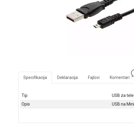
Specifikacija
Deklaracija
Fajlovi
Komentari
Tip
USB za tel
Opis
USB na Min