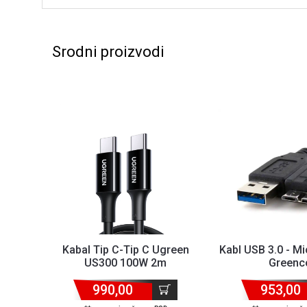
Srodni proizvodi
Kabal Tip C-Tip C Ugreen
Kabl USB 3.0 - Mi
US300 100W 2m
Greenc
990,00
953,00