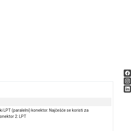
 LPT (paralelni) konektor. Najčešće se koristi za
onektor 2: LPT