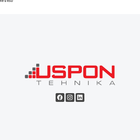
ene u RSD