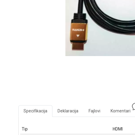
Specifikacija
Deklaracija
Fajlovi
Komentari
Tip
HDMI