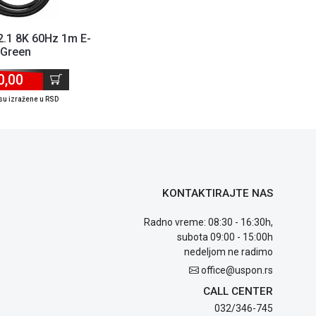
2.1 8K 60Hz 1m E-
Green
0,00
su izražene u RSD
KONTAKTIRAJTE NAS
Radno vreme: 08:30 - 16:30h,
subota 09:00 - 15:00h
nedeljom ne radimo
office@uspon.rs
CALL CENTER
032/346-745