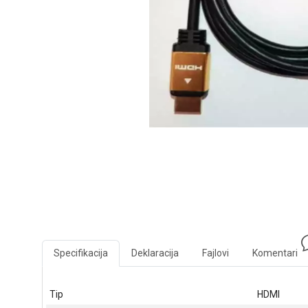
Specifikacija
Deklaracija
Fajlovi
Komentari
Tip
HDMI