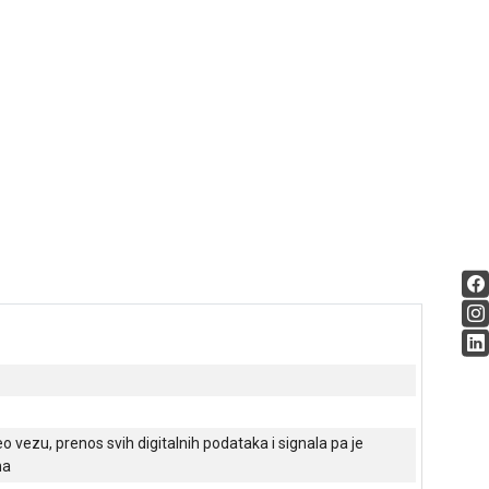
 vezu, prenos svih digitalnih podataka i signala pa je
na