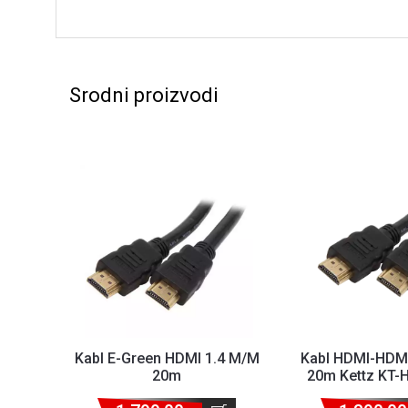
Srodni proizvodi
Kabl E-Green HDMI 1.4 M/M
Kabl HDMI-HDM
20m
20m Kettz KT-