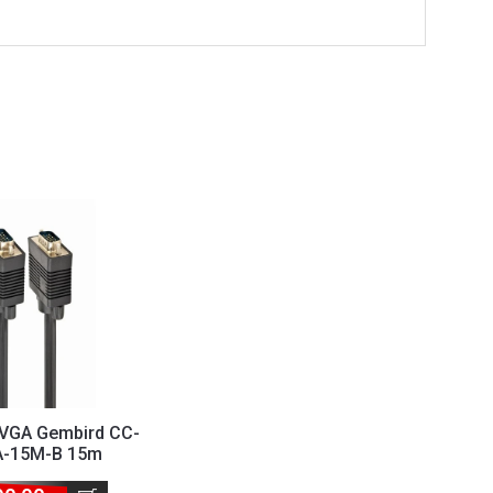
 VGA Gembird CC-
-15M-B 15m