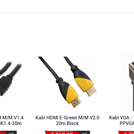
I M/M V1.4
Kabl HDMI E-Green M/M V2.0
Kabl VGA -
HK1.4-20m
20m Black
PPVGA