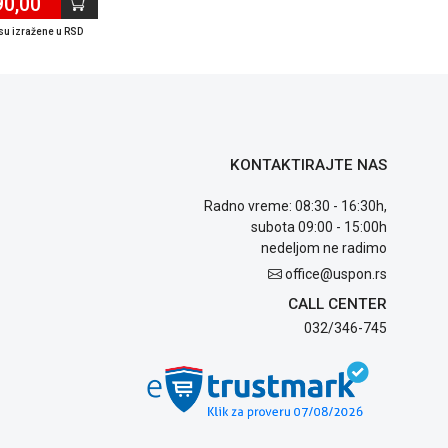
90,00
su izražene u RSD
KONTAKTIRAJTE NAS
Radno vreme: 08:30 - 16:30h,
subota 09:00 - 15:00h
nedeljom ne radimo
office@uspon.rs
CALL CENTER
032/346-745