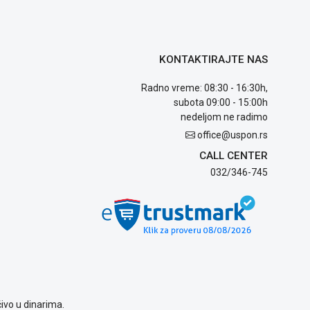
KONTAKTIRAJTE NAS
Radno vreme: 08:30 - 16:30h,
subota 09:00 - 15:00h
nedeljom ne radimo
office@uspon.rs
CALL CENTER
032/346-745
ivo u dinarima.