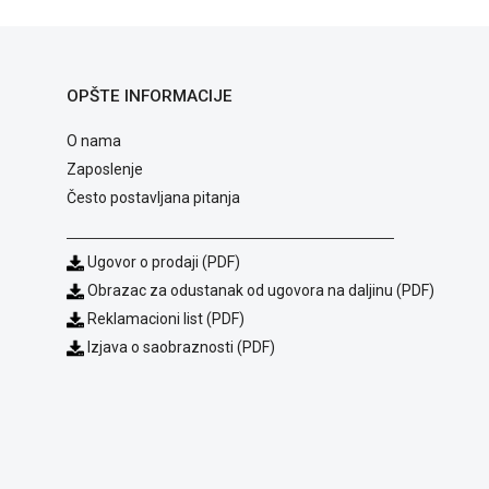
OPŠTE INFORMACIJE
O nama
Zaposlenje
Često postavljana pitanja
Ugovor o prodaji (PDF)
Obrazac za odustanak od ugovora na daljinu (PDF)
Reklamacioni list (PDF)
Izjava o saobraznosti (PDF)