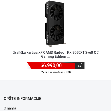
Grafička kartica XFX AMD Radeon RX 9060XT Swift OC
Gaming Edition ...
66.990,00
**cene su izražene u RSD
OPŠTE INFORMACIJE
O nama