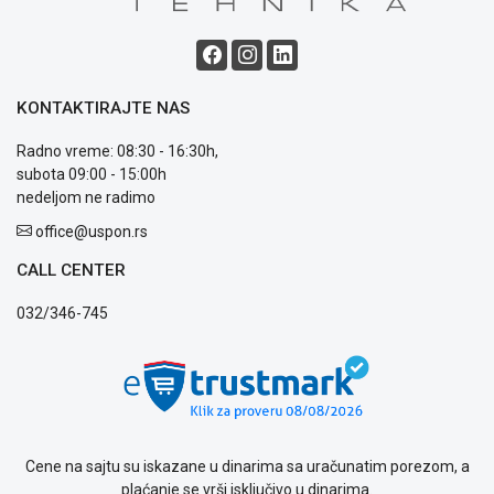
KONTAKTIRAJTE NAS
Radno vreme: 08:30 - 16:30h,
subota 09:00 - 15:00h
nedeljom ne radimo
office@uspon.rs
CALL CENTER
032/346-745
Cene na sajtu su iskazane u dinarima sa uračunatim porezom, a
plaćanje se vrši isključivo u dinarima.