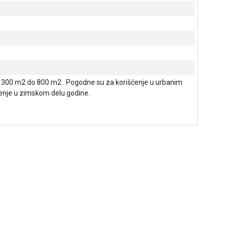
d 300 m2 do 800 m2 . Pogodne su za korišćenje u urbanim
enje u zimskom delu godine.