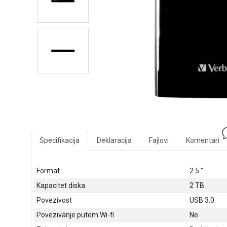
Specifikacija
Deklaracija
Fajlovi
Komentari
Format
2.5 "
Kapacitet diska
2 TB
Povezivost
USB 3.0
Povezivanje putem Wi-fi
Ne