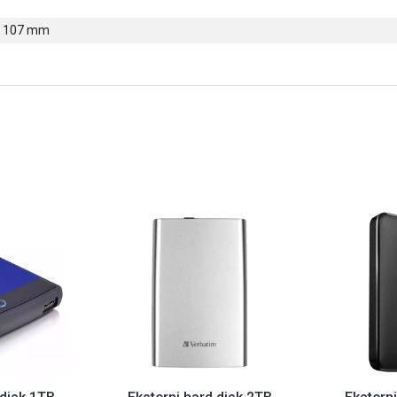
 x 107 mm