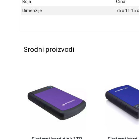
Boja
Crna
Dimenzije
75 x 11.15
Srodni proizvodi