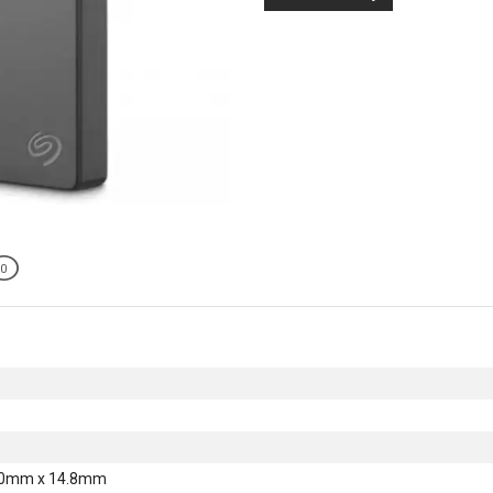
0
0mm x 14.8mm