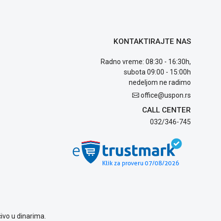
KONTAKTIRAJTE NAS
Radno vreme: 08:30 - 16:30h,
subota 09:00 - 15:00h
nedeljom ne radimo
office@uspon.rs
CALL CENTER
032/346-745
ivo u dinarima.