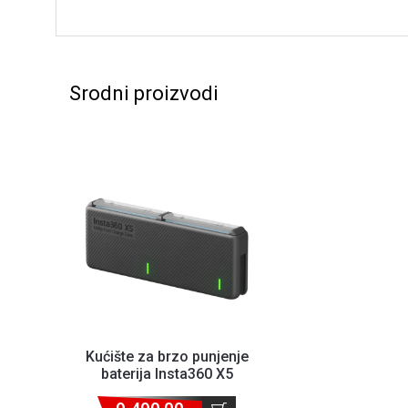
Srodni proizvodi
Kućište za brzo punjenje
baterija Insta360 X5