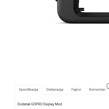
Specifikacija
Deklaracija
Fajlovi
Komentari
Dodatak GOPRO Display Mod