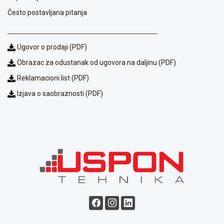
Često postavljana pitanja
Ugovor o prodaji (PDF)
Obrazac za odustanak od ugovora na daljinu (PDF)
Reklamacioni list (PDF)
Izjava o saobraznosti (PDF)