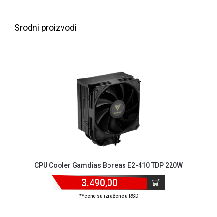
Srodni proizvodi
CPU Cooler Gamdias Boreas E2-410 TDP 220W
3.490,00
**cene su izražene u RSD