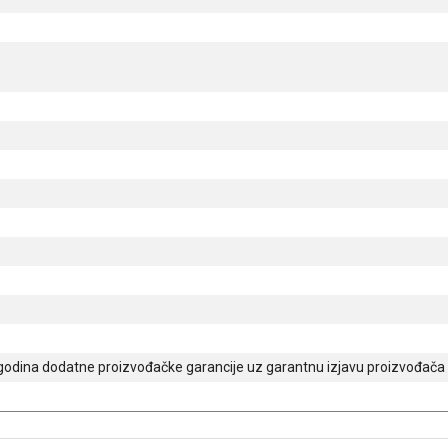
godina dodatne proizvođačke garancije uz garantnu izjavu proizvođača