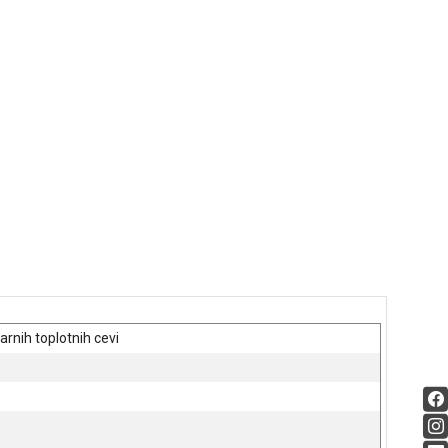
rnih toplotnih cevi