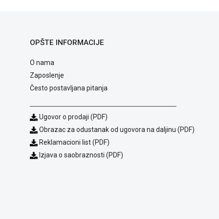
OPŠTE INFORMACIJE
O nama
Zaposlenje
Često postavljana pitanja
Ugovor o prodaji (PDF)
Obrazac za odustanak od ugovora na daljinu (PDF)
Reklamacioni list (PDF)
Izjava o saobraznosti (PDF)