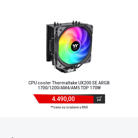
CPU cooler Thermaltake UX200 SE ARGB
1700/1200/AM4/AM5 TDP 170W
4.490,00
**cene su izražene u RSD