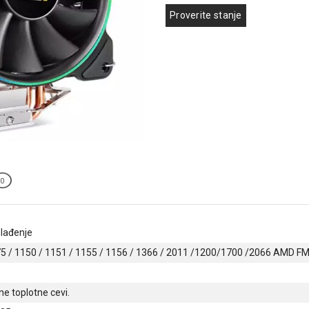
Proverite stanje
0
lađenje
75 / 1150 / 1151 / 1155 / 1156 / 1366 / 2011 /1200/1700 /2066 AMD 
ne toplotne cevi.