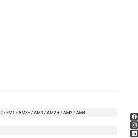
FM2 / FM1 / AM3+ / AM3 / AM2 + / AM2 / AM4