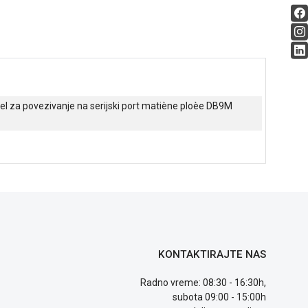
el za povezivanje na serijski port matiène ploèe DB9M
KONTAKTIRAJTE NAS
Radno vreme: 08:30 - 16:30h,
subota 09:00 - 15:00h