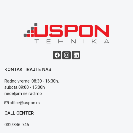
Politika
o
kolačićima
Provera
garancije
OUTLET
Kontakt
WEB
KREDIT
KONTAKTIRAJTE NAS
Radno vreme: 08:30 - 16:30h,
subota 09:00 - 15:00h
nedeljom ne radimo
office@uspon.rs
CALL CENTER
032/346-745