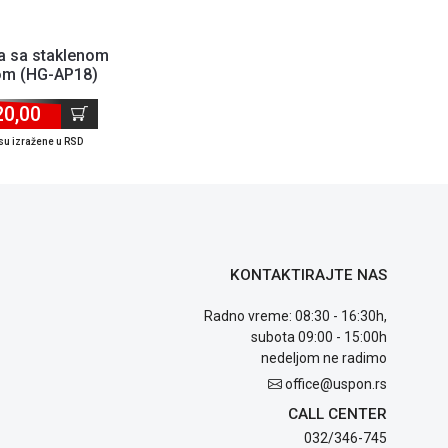
a sa staklenom
m (HG-AP18)
20,00
su izražene u RSD
KONTAKTIRAJTE NAS
Radno vreme: 08:30 - 16:30h,
subota 09:00 - 15:00h
nedeljom ne radimo
office@uspon.rs
CALL CENTER
032/346-745