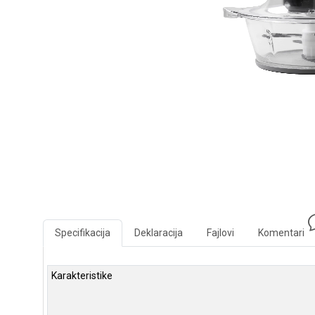
Specifikacija
Deklaracija
Fajlovi
Komentari
Karakteristike