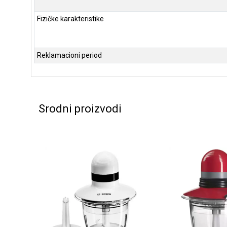
Fizičke karakteristike
Reklamacioni period
Srodni proizvodi