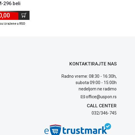
-296 beli
0,00
su izražene u RSD
KONTAKTIRAJTE NAS
Radno vreme: 08:30 - 16:30h,
subota 09:00 - 15:00h
nedeljom ne radimo
office@uspon.rs
CALL CENTER
032/346-745