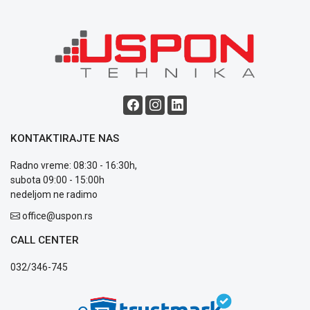
o
kolačićima
Provera
garancije
OUTLET
Kontakt
WEB
KREDIT
KONTAKTIRAJTE NAS
Radno vreme: 08:30 - 16:30h,
subota 09:00 - 15:00h
nedeljom ne radimo
office@uspon.rs
CALL CENTER
032/346-745