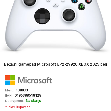
MONITORI
I
DODATNA
OPREMA
MOBILNI I
FIKSNI
TELEFONI
MALI
KUĆNI
APARATI
Bežični gamepad Microsoft EP2-29920 XBOX 2025 beli
NEGA
LICA I
TELA
RAČUNARSKE
KOMPONENTE
108033
Ident:
0196388518128
EAN:
RAČUNARSKE
Na stanju
Dostupnost:
PERIFERIJE
*uslovi kupovine