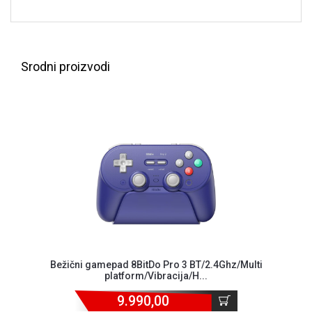
Srodni proizvodi
.4Ghz/Multi
Bežični gamepad 8BitDo Pro 3 BT/2.4Gh
platform/Gray editio...
9.990,00