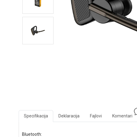
Specifikacija
Deklaracija
Fajlovi
Komentari
Bluetooth: