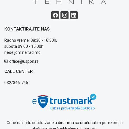
KONTAKTIRAJTE NAS
Radno vreme: 08:30 - 16:30h,
subota 09:00 - 15:00h
nedeljom ne radimo
office@uspon.rs
CALL CENTER
032/346-745
Cene na sajtu su iskazane u dinarima sa uračunatim porezom, a
plaćanje se vrši isključivo u dinarima.