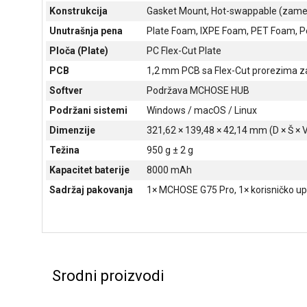
Konstrukcija
Gasket Mount, Hot-swappable (zamen
Unutrašnja pena
Plate Foam, IXPE Foam, PET Foam, Po
Ploča (Plate)
PC Flex-Cut Plate
PCB
1,2 mm PCB sa Flex-Cut prorezima za 
Softver
Podržava MCHOSE HUB
Podržani sistemi
Windows / macOS / Linux
Dimenzije
321,62 × 139,48 × 42,14 mm (D × Š × 
Težina
950 g ± 2 g
Kapacitet baterije
8000 mAh
Sadržaj pakovanja
1× MCHOSE G75 Pro, 1× korisničko uput
Srodni proizvodi