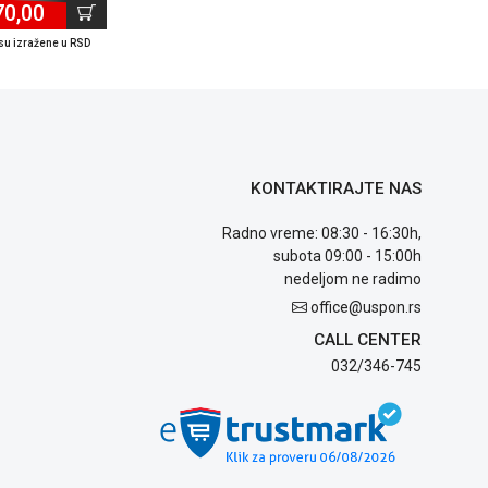
70,00
su izražene u RSD
KONTAKTIRAJTE NAS
Radno vreme: 08:30 - 16:30h,
subota 09:00 - 15:00h
nedeljom ne radimo
office@uspon.rs
CALL CENTER
032/346-745