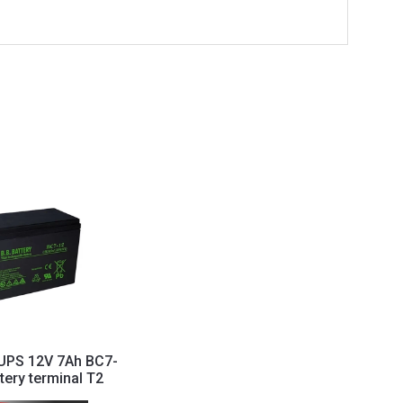
 UPS 12V 7Ah BC7-
tery terminal T2