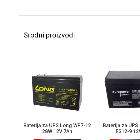
Srodni proizvodi
Baterija za UPS Long WP7-12
Baterija za UPS
28W 12V 7Ah
ES12-9 12