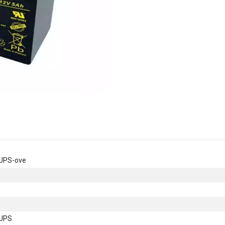
 UPS-ove
 UPS