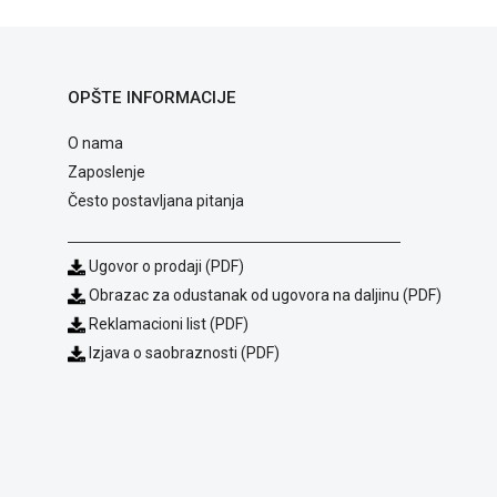
OPŠTE INFORMACIJE
O nama
Zaposlenje
Često postavljana pitanja
Ugovor o prodaji (PDF)
Obrazac za odustanak od ugovora na daljinu (PDF)
Reklamacioni list (PDF)
Izjava o saobraznosti (PDF)