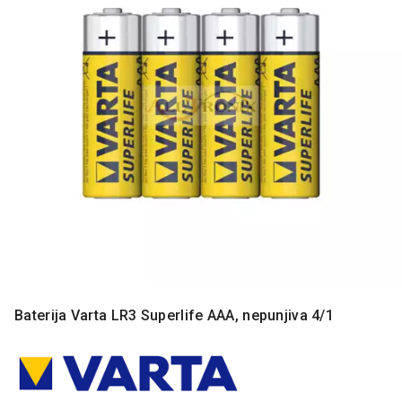
MONITORI
I
DODATNA
OPREMA
MOBILNI I
FIKSNI
TELEFONI
MALI
KUĆNI
APARATI
NEGA
LICA I
TELA
RAČUNARSKE
Baterija Varta LR3 Superlife AAA, nepunjiva 4/1
KOMPONENTE
RAČUNARSKE
PERIFERIJE