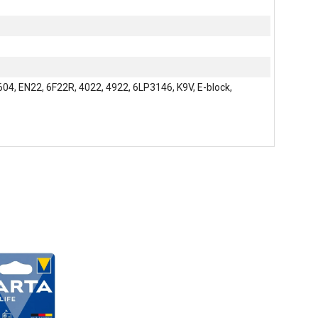
04, EN22, 6F22R, 4022, 4922, 6LP3146, K9V, E-block,