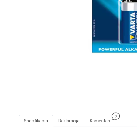
0
Specifikacija
Deklaracija
Komentari