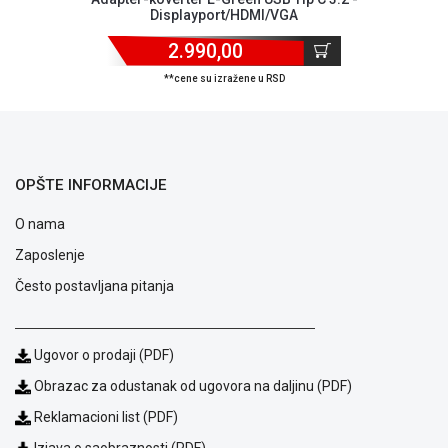
Displayport/HDMI/VGA
2.990,00
**cene su izražene u RSD
OPŠTE INFORMACIJE
O nama
Zaposlenje
Često postavljana pitanja
Ugovor o prodaji (PDF)
Blog
Način
Obrazac za odustanak od ugovora na daljinu (PDF)
plaćanja
Reklamacioni list (PDF)
Isporuka
Podrška
Izjava o saobraznosti (PDF)