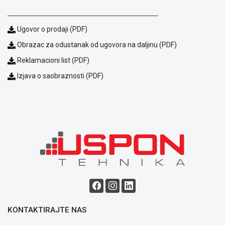
ALAT I
BAŠTA
Ugovor o prodaji (PDF)
OUTLET
Obrazac za odustanak od ugovora na daljinu (PDF)
Reklamacioni list (PDF)
KRIPTO
Izjava o saobraznosti (PDF)
IGRAČKE
KONTAKTIRAJTE NAS
Blog
Način