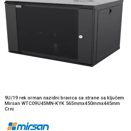
MONITORI
I
DODATNA
OPREMA
MOBILNI I
FIKSNI
TELEFONI
MALI
KUĆNI
APARATI
NEGA
LICA I
TELA
9U/19 rek orman nazidni bravica sa strane sa ključem
RAČUNARSKE
Mirsan WTC09U45MN-KYK 565mmx450mmx445mm
KOMPONENTE
Crni
RAČUNARSKE
PERIFERIJE