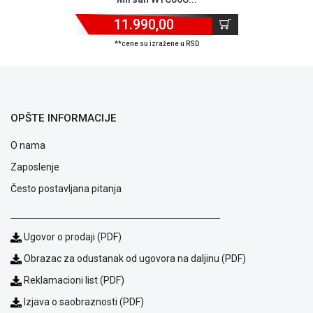
11.990,00
**cene su izražene u RSD
OPŠTE INFORMACIJE
O nama
Zaposlenje
Često postavljana pitanja
Ugovor o prodaji (PDF)
Blog
Obrazac za odustanak od ugovora na daljinu (PDF)
Način
plaćanja
Reklamacioni list (PDF)
Isporuka
Izjava o saobraznosti (PDF)
Podrška