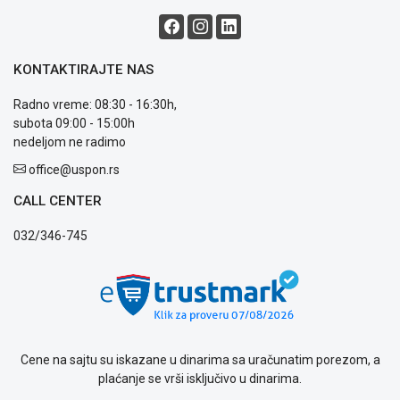
KONTAKTIRAJTE NAS
Radno vreme: 08:30 - 16:30h,
subota 09:00 - 15:00h
nedeljom ne radimo
office@uspon.rs
CALL CENTER
032/346-745
Cene na sajtu su iskazane u dinarima sa uračunatim porezom, a
plaćanje se vrši isključivo u dinarima.